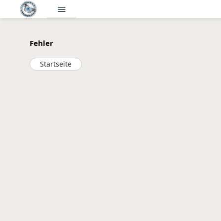
menu
Fehler
Startseite