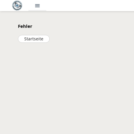
menu
Fehler
Startseite