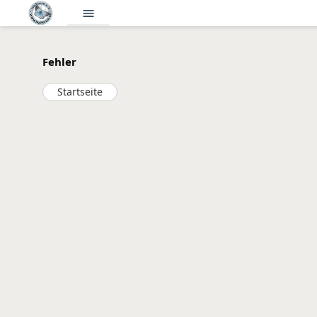
menu
Fehler
Startseite