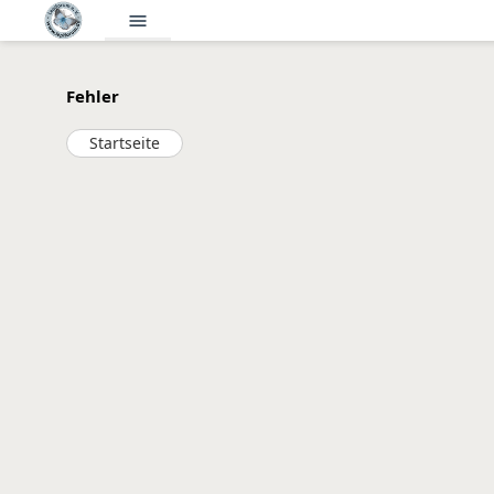
menu
Fehler
Startseite