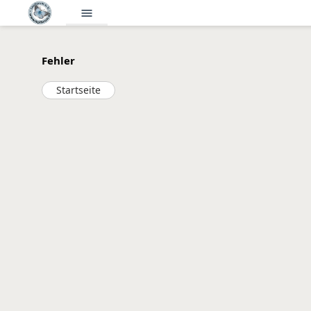
menu
Fehler
Startseite