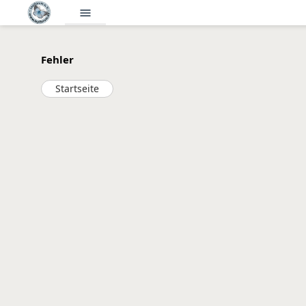
menu
Fehler
Startseite