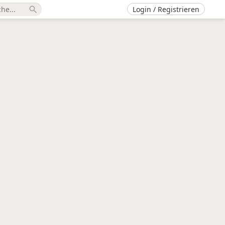
Login / Registrieren
search