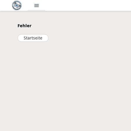
menu
Fehler
Startseite