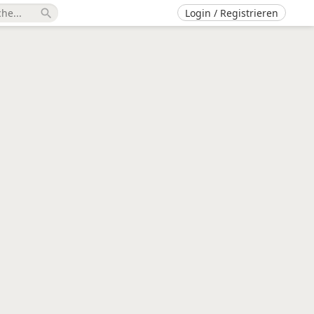
Login / Registrieren
search