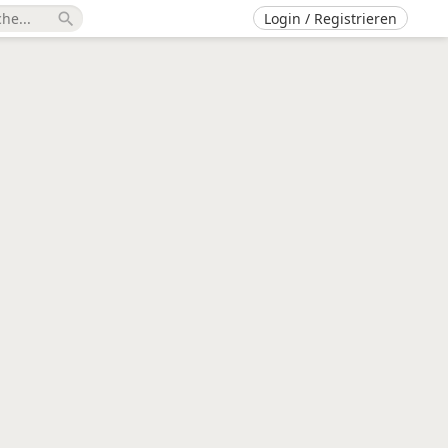
Login / Registrieren
search