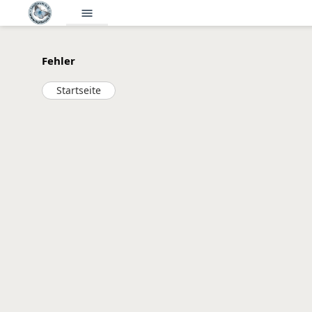
menu
Fehler
Startseite