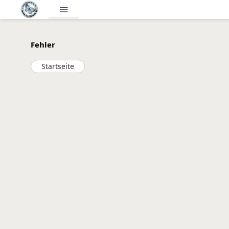
menu
Fehler
Startseite