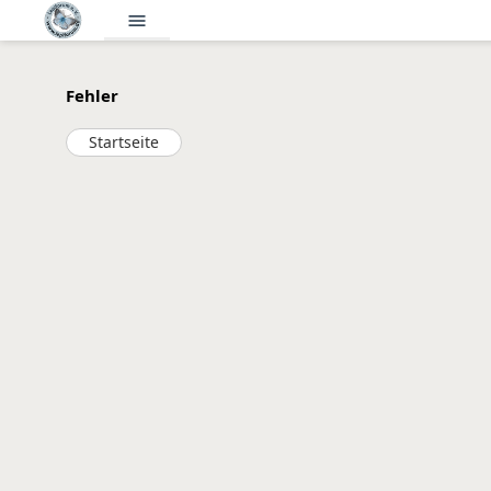
menu
Fehler
Startseite