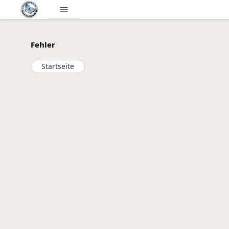
menu
Fehler
Startseite