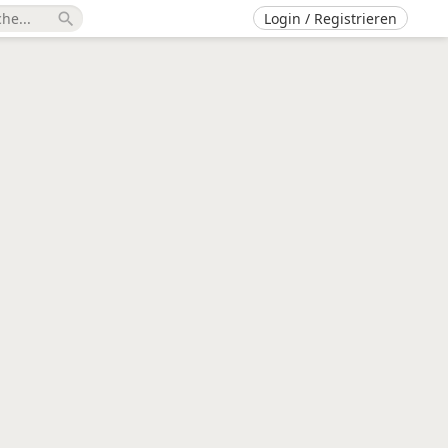
Login / Registrieren
search