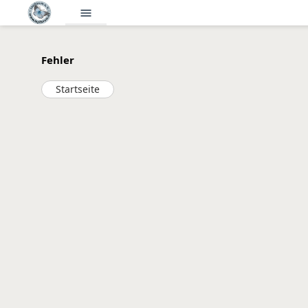
menu
Fehler
Startseite