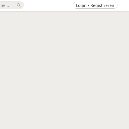
Login / Registrieren
search