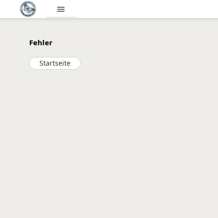
menu
Fehler
Startseite