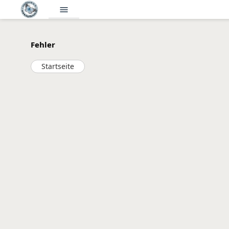
menu
Fehler
Startseite