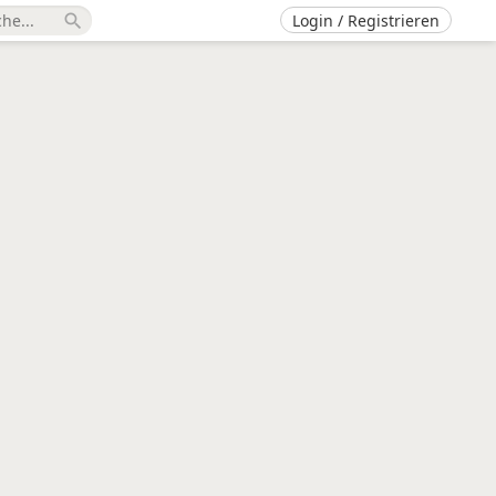
Login / Registrieren
search