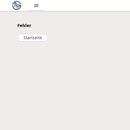
menu
Fehler
Startseite