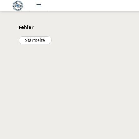
menu
Fehler
Startseite