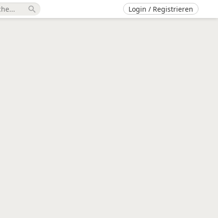
Login / Registrieren
search