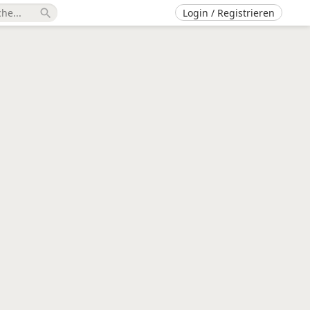
Login / Registrieren
search