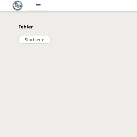
menu
Fehler
Startseite