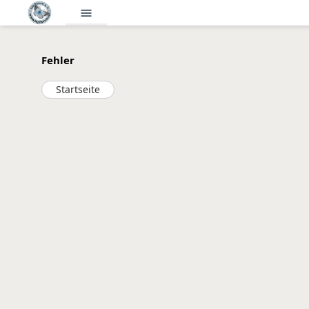
menu
Fehler
Startseite