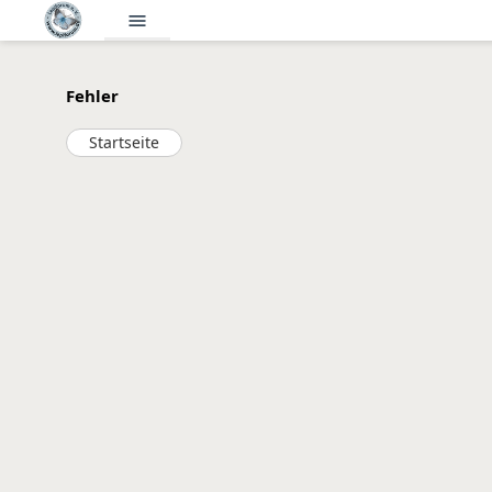
menu
Fehler
Startseite