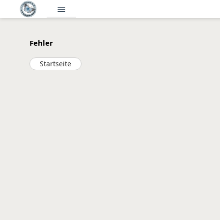
menu
Fehler
Startseite