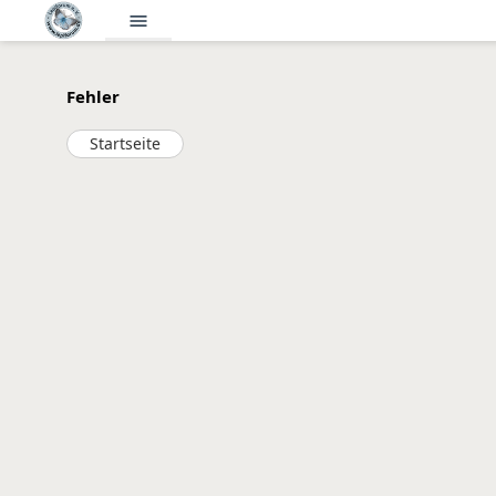
menu
Fehler
Startseite