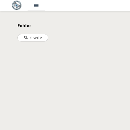
menu
Fehler
Startseite