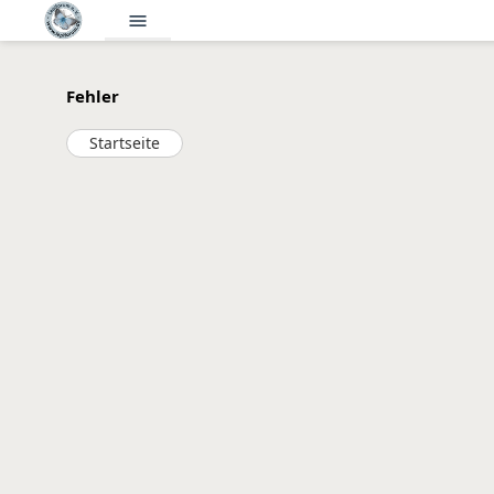
menu
Fehler
Startseite