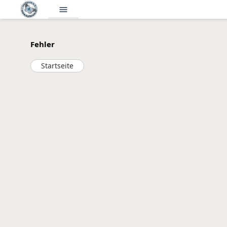
menu
Fehler
Startseite