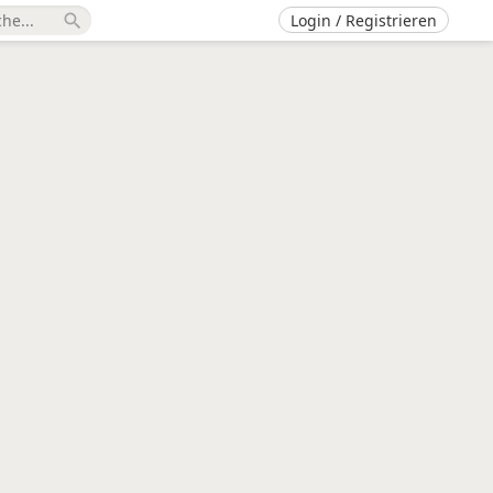
Login / Registrieren
search