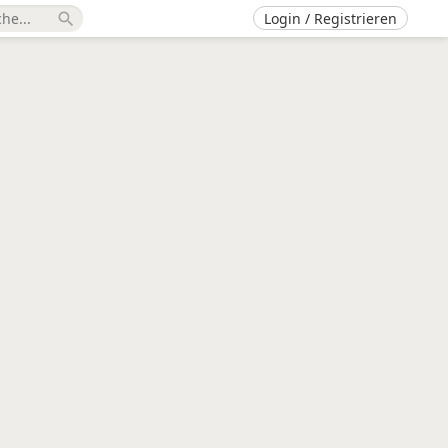
Login / Registrieren
search