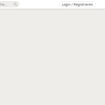
Login / Registrieren
search