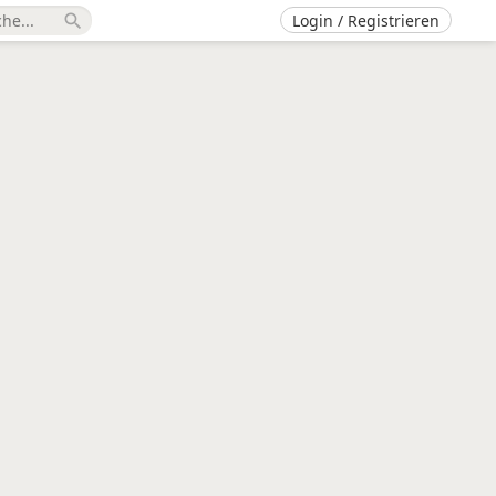
Login / Registrieren
search