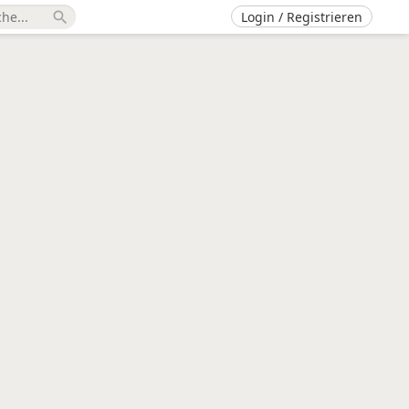
Login / Registrieren
search