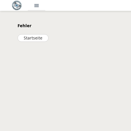
menu
Fehler
Startseite