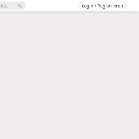
Login / Registrieren
search