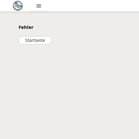
menu
Fehler
Startseite