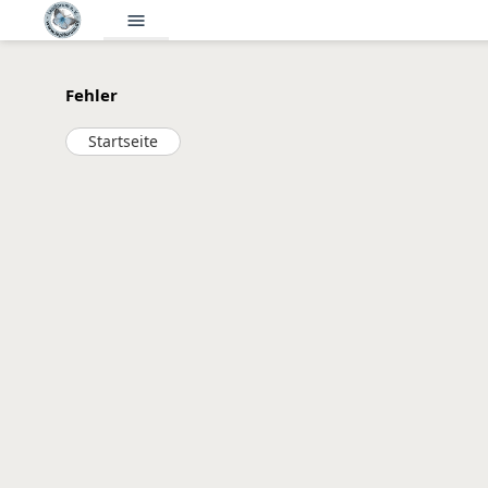
menu
Fehler
Startseite