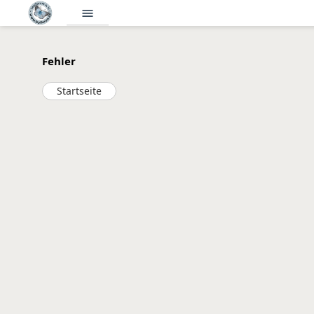
menu
Fehler
Startseite