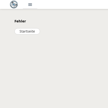
menu
Fehler
Startseite