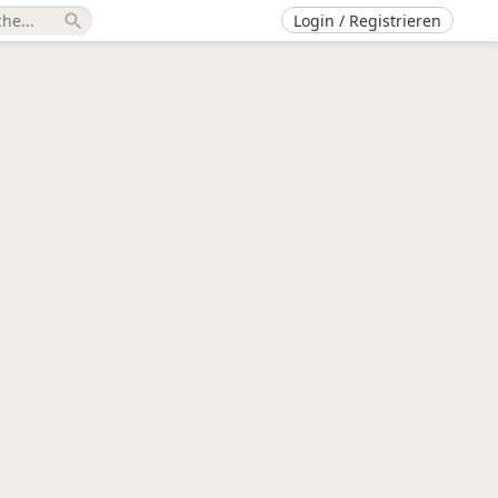
Login / Registrieren
search