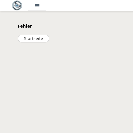
menu
Fehler
Startseite