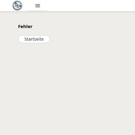
menu
Fehler
Startseite