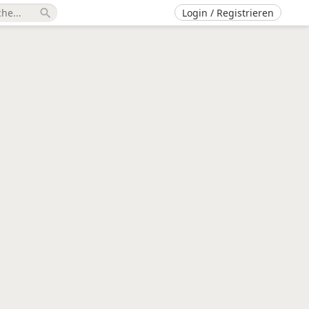
Login / Registrieren
search