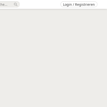
Login / Registrieren
search