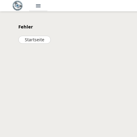
menu
Fehler
Startseite