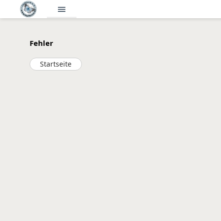
menu
Fehler
Startseite